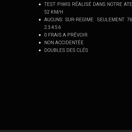
TEST PIWIS RÉALISÉ DANS NOTRE ATE
52 KM/H
AUCUNS SUR-REGIME: SEULEMENT 7
2.3.4.5.6
0 FRAIS A PRÉVOIR
NON ACCIDENTÉE
DOUBLES DES CLÉS