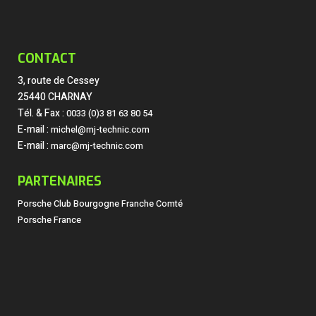
CONTACT
3, route de Cessey
25440 CHARNAY
Tél. & Fax :
0033 (0)3 81 63 80 54
E-mail :
michel@mj-technic.com
E-mail :
marc@mj-technic.com
PARTENAIRES
Porsche Club Bourgogne Franche Comté
Porsche France