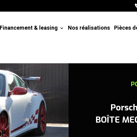
Financement & leasing
Nos réalisations
Pièces d
P
Porsch
BOÎTE MEC