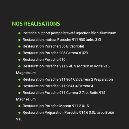
NOS RÉALISATIONS
Porsche support pompe breveté injection bloc aluminium
Restauration moteur Porsche 911 930 turbo 3.0l
Restauration Porsche 356 B Cabriolet
Restauration Porsche 906 Carrera 6 023
Restauration Porsche 910
Restauration Porsche 911 2.4L S Moteur et Boite 915
Magnesium
Restauration Porsche 911 964 C2 Carrera 2 Préparation
Restauration Porsche 911 964 C4 Carrera 4
Restauration Porsche 911 Carrera 2.7l et Boite 915
Magnesium
Restauration Porsche Moteur 911 2.4L S
Restauration Préparation Porsche 914 6 3.0L avec Boite
915