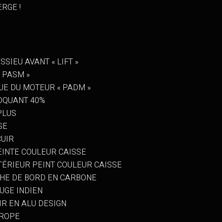
RGE !
SIEU AVANT « LIFT »
 PASM »
E DU MOTEUR « PADM »
OQUANT 40%
PLUS
SE
CUIR
INTE COULEUR CAISSE
TÉRIEUR PEINT COULEUR CAISSE
HE DE BORD EN CARBONE
UGE INDIEN
R EN ALU DESIGN
UROPE