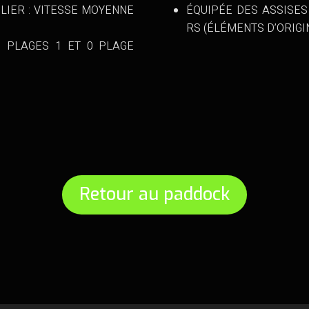
LIER : VITESSE MOYENNE
ÉQUIPÉE DES ASSISES
RS (ÉLÉMENTS D’ORIGI
6 PLAGES 1 ET 0 PLAGE
Retour au paddock