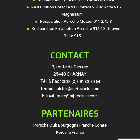
Restauration Porsche 911 Carrera 2.7l et Boite 915
Magnesium
Restauration Porsche Moteur 911 2.4L S
Restauration Préparation Porsche 914 6 3.0L avec
Boite 915
CONTACT
3, route de Cessey
25440 CHARNAY
Tél. & Fax :
0033 (0)3 81 63 80 54
E-mail :
michel@mj-technic.com
E-mail :
marc@mj-technic.com
PARTENAIRES
Porsche Club Bourgogne Franche Comté
Porsche France