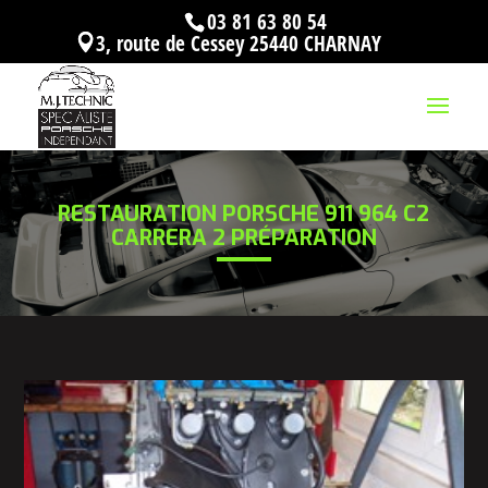
03 81 63 80 54
3, route de Cessey 25440 CHARNAY
RESTAURATION PORSCHE 911 964 C2
CARRERA 2 PRÉPARATION