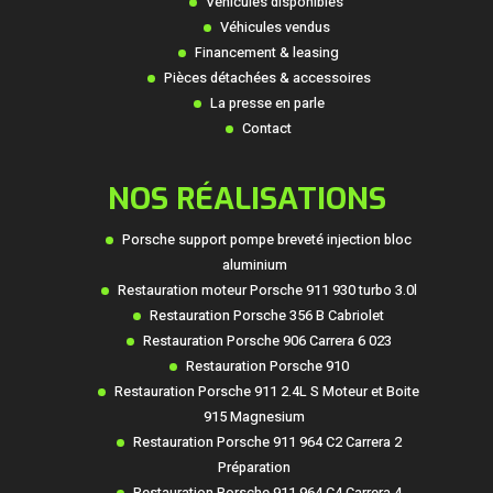
Véhicules disponibles
Véhicules vendus
Financement & leasing
Pièces détachées & accessoires
La presse en parle
Contact
NOS RÉALISATIONS
Porsche support pompe breveté injection bloc
aluminium
Restauration moteur Porsche 911 930 turbo 3.0l
Restauration Porsche 356 B Cabriolet
Restauration Porsche 906 Carrera 6 023
Restauration Porsche 910
Restauration Porsche 911 2.4L S Moteur et Boite
915 Magnesium
Restauration Porsche 911 964 C2 Carrera 2
Préparation
Restauration Porsche 911 964 C4 Carrera 4