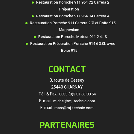
Restauration Porsche 911 964 C2 Carrera 2
Préparation
Restauration Porsche 911 964 C4 Carrera 4
Restauration Porsche 911 Carrera 2.7l et Boite 915
Magnesium
Restauration Porsche Moteur 911 2.4L S
Restauration Préparation Porsche 914 6 3.0L avec
Boite 915
CONTACT
3, route de Cessey
25440 CHARNAY
Tél. & Fax :
0033 (0)3 81 63 80 54
E-mail :
michel@mj-technic.com
E-mail :
marc@mj-technic.com
PARTENAIRES