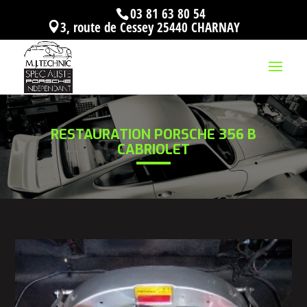
03 81 63 80 54
3, route de Cessey 25440 CHARNAY
RESTAURATION PORSCHE 356 B
CABRIOLET