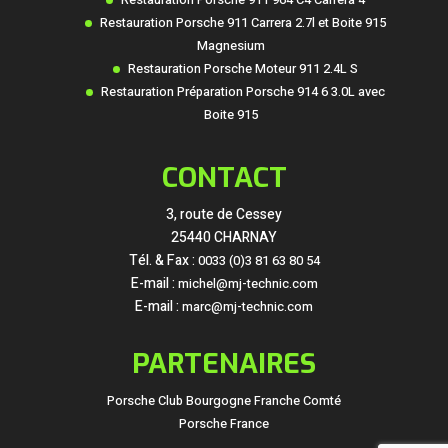
Restauration Porsche 911 Carrera 2.7l et Boite 915
Magnesium
Restauration Porsche Moteur 911 2.4L S
Restauration Préparation Porsche 914 6 3.0L avec
Boite 915
CONTACT
3, route de Cessey
25440 CHARNAY
Tél. & Fax :
0033 (0)3 81 63 80 54
E-mail :
michel@mj-technic.com
E-mail :
marc@mj-technic.com
PARTENAIRES
Porsche Club Bourgogne Franche Comté
Porsche France