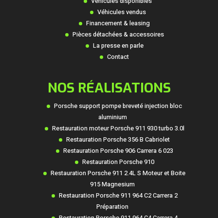
Véhicules disponibles
Véhicules vendus
Financement & leasing
Pièces détachées & accessoires
La presse en parle
Contact
NOS RÉALISATIONS
Porsche support pompe breveté injection bloc
aluminium
Restauration moteur Porsche 911 930 turbo 3.0l
Restauration Porsche 356 B Cabriolet
Restauration Porsche 906 Carrera 6 023
Restauration Porsche 910
Restauration Porsche 911 2.4L S Moteur et Boite
915 Magnesium
Restauration Porsche 911 964 C2 Carrera 2
Préparation
Restauration Porsche 911 964 C4 Carrera 4