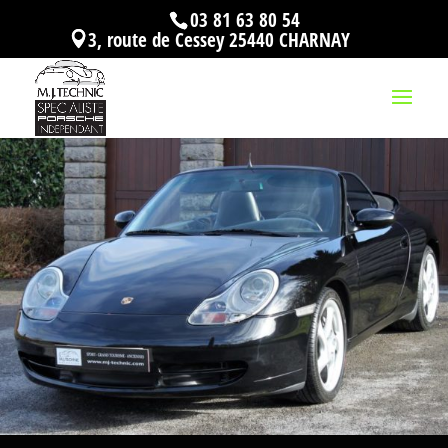
03 81 63 80 54
3, route de Cessey 25440 CHARNAY