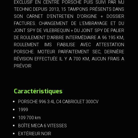
EXCLUSIF EN CENTRE PORSCHE PUIS SUIVI PAR MJ
TECHNIC DEPUIS 2013, 15 TAMPONS PRÉSENTS DANS
SON CARNET D’ENTRETIEN D’ORIGINE + DOSSIER
FACTURES. CHANGEMENT DE L’EMBRAYAGE ET DU
JOINT SPY DE VILEBREQUIN + DU JOINT SPY DE PALIER
DE ROULEMENT D’ARBRE INTERMÉDIAIRE A 96 195 KM,
ROULEMENT IMS FIABILISE AVEC ATTESTATION
PORSCHE. MOTEUR PARFAITEMENT SEC, DERNIÈRE
RÉVISION EFFECTUÉE IL Y A 700 KM, AUCUN FRAIS A
PRÉVOIR
Caractéristiques
PORSCHE 996 3.4L C4 CABRIOLET 300CV
1999
109 700 km
BOÎTE MECA 6 VITESSES
EXTÉRIEUR NOIR