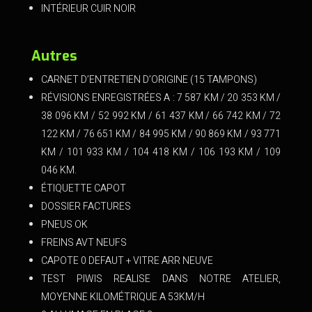
INTÉRIEUR CUIR NOIR
Autres
CARNET D’ENTRETIEN D’ORIGINE (15 TAMPONS)
RÉVISIONS ENREGISTRÉES A : 7 587 KM / 20 353 KM /
38 096 KM / 52 992 KM / 61 437 KM / 66 742 KM / 72
122 KM / 76 651 KM / 84 995 KM / 90 869 KM / 93 771
KM / 101 933 KM / 104 418 KM / 106 193 KM / 109
046 KM.
ÉTIQUETTE CAPOT
DOSSIER FACTURES
PNEUS OK
FREINS AVT NEUFS
CAPOTE 0 DEFAUT + VITRE ARR NEUVE
TEST PIWIS REALISE DANS NOTRE ATELIER,
MOYENNE KILOMÉTRIQUE A 53KM/H