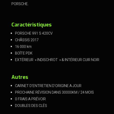
PORSCHE.
Caractéristiques
PORSCHE 991 S 420CV
CHÂSSIS 2017
16 000 km
BOÎTE PDK
EXTÉRIEUR » INDISCHROT » & INTÉRIEUR CUIR NOIR
Autres
CARNET D’ENTRETIEN D’ORIGINE A JOUR
PROCHAINE RÉVISION DANS 30000KM / 24 MOIS
0 FRAIS A PRÉVOIR
DOUBLES DES CLÉS