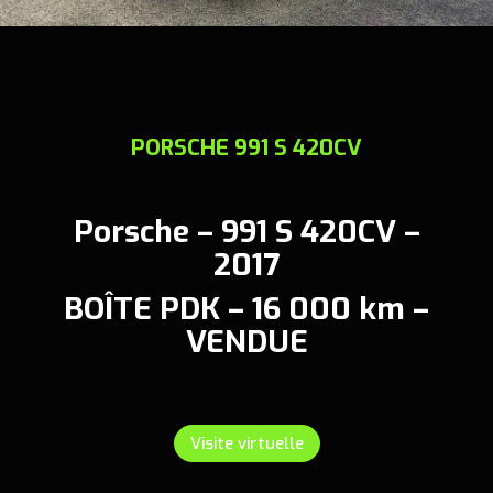
PORSCHE 991 S 420CV
Porsche – 991 S 420CV –
2017
BOÎTE PDK – 16 000 km –
VENDUE
Visite virtuelle