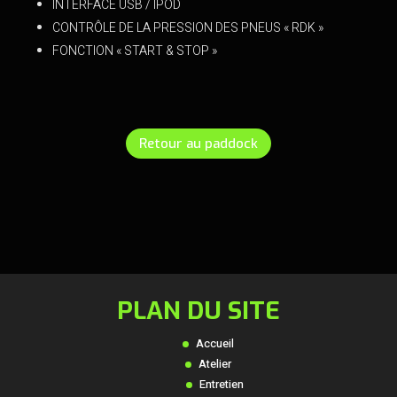
INTERFACE USB / IPOD
CONTRÔLE DE LA PRESSION DES PNEUS « RDK »
FONCTION « START & STOP »
Retour au paddock
PLAN DU SITE
Accueil
Atelier
Entretien