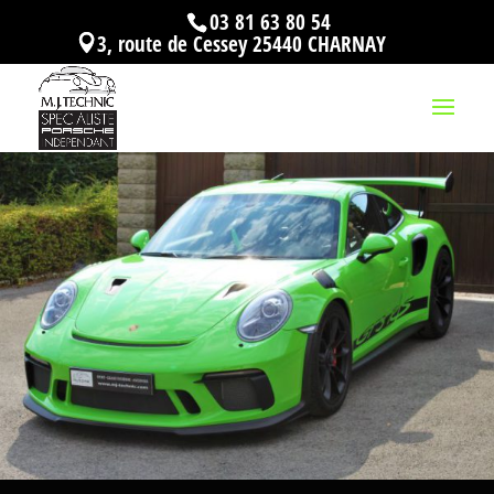
03 81 63 80 54
3, route de Cessey 25440 CHARNAY