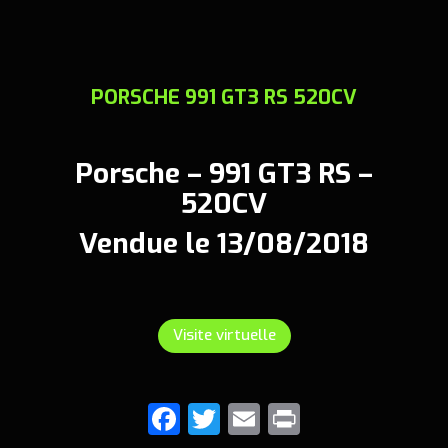
PORSCHE 991 GT3 RS 520CV
Porsche – 991 GT3 RS –
520CV
Vendue le 13/08/2018
Visite virtuelle
F
T
E
Pr