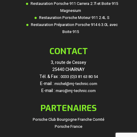
Restauration Porsche 911 Carrera 2.7l et Boite 915
Magnesium
Restauration Porsche Moteur 911 2.4L S
Restauration Préparation Porsche 914 6 3.0L avec
Boite 915
CONTACT
3, route de Cessey
25440 CHARNAY
Tél. & Fax :
0033 (0)3 81 63 80 54
E-mail :
michel@mj-technic.com
E-mail :
marc@mj-technic.com
PARTENAIRES
Porsche Club Bourgogne Franche Comté
Porsche France