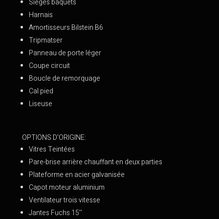
Sièges baquets
Harnais
Amortisseurs Bilstein B6
Tripmatser
Panneau de porte léger
Coupe circuit
Boucle de remorquage
Cal pied
Liseuse
OPTIONS D’ORIGINE:
Vitres Teintées
Pare-brise arrière chauffant en deux parties
Plateforme en acier galvanisée
Capot moteur aluminium
Ventilateur trois vitesse
Jantes Fuchs 15’’