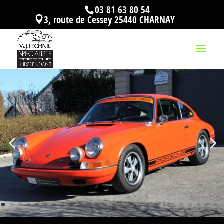
03 81 63 80 54
3, route de Cessey 25440 CHARNAY