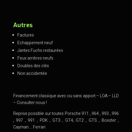
Autres
Factures
Echappement neuf
Jantes Fuchs restaurées
Feux arrières neufs
Doubles des clés
Non accidentée
Financement classique avec ou sans apport – LOA – LLD
– Consulter nous !
Reprise possible sur toutes Porsche 911 , 964 , 993 , 996
, 997 , 991 , PDK , GT3 , GT4, GT2 , GTS , Boxster ,
Cayman … Ferrari