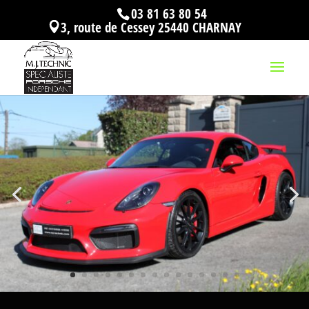
03 81 63 80 54
3, route de Cessey 25440 CHARNAY