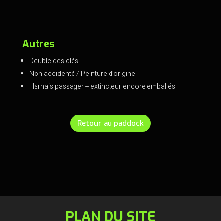
Autres
Double des clés
Non accidenté / Peinture d’origine
Harnais passager + extincteur encore emballés
Retour au paddock
PLAN DU SITE