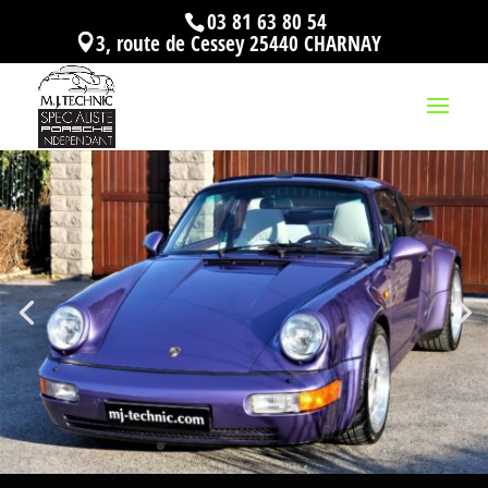
03 81 63 80 54
3, route de Cessey 25440 CHARNAY