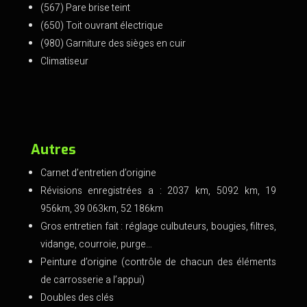
(567) Pare brise teint
(650) Toit ouvrant électrique
(980) Garniture des sièges en cuir
Climatiseur
Autres
Carnet d’entretien d’origine
Révisions enregistrées a : 2037 km, 5092 km, 19
956km, 39 063km, 52 186km
Gros entretien fait : réglage culbuteurs, bougies, filtres,
vidange, courroie, purge…
Peinture d’origine (contrôle de chacun des éléments
de carrosserie a l’appui)
Doubles des clés