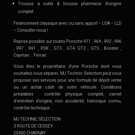
Trousse a outils & trousse pharmacie d’origine
complet
Financement classique avec ou sans apport – LOA – LLD
– Consulter nous !
Reprise possible sur toutes Porsche 911 , 964 , 993 , 996
, 997 , 991 , PDK , GT3 , GT4, GT2 , GTS , Boxster ,
Cayman … Ferrari
Vous êtes le propriétaire d’une Porsche dont vous
souhaitez vous séparer, MJ Technic Selection peut vous
proposer ses services pour une formule de dépôt vente
ou un achat cash de votre véhicule. Conditions
préalables : contrôle physique complet, carnet
d’entretien d’origine, non accidenté, historique connu,
contrôle technique…
MJ TECHNIC SELECTION
3 ROUTE DE CESSEY
25400 CHARNAY