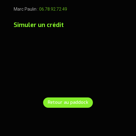
Marc Paulin :
06.78.92.72.49
Simuler un crédit
Retour au paddock