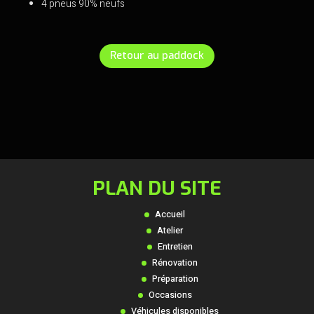
4 pneus 90% neufs
Retour au paddock
PLAN DU SITE
Accueil
Atelier
Entretien
Rénovation
Préparation
Occasions
Véhicules disponibles