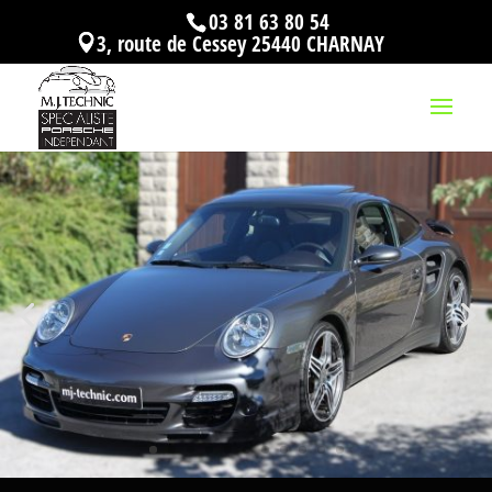
03 81 63 80 54
3, route de Cessey 25440 CHARNAY