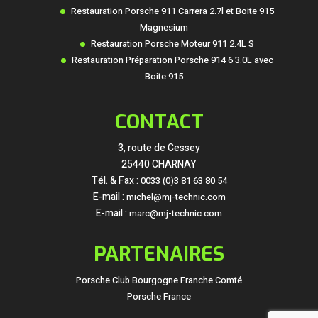
Restauration Porsche 911 Carrera 2.7l et Boite 915
Magnesium
Restauration Porsche Moteur 911 2.4L S
Restauration Préparation Porsche 914 6 3.0L avec
Boite 915
CONTACT
3, route de Cessey
25440 CHARNAY
Tél. & Fax :
0033 (0)3 81 63 80 54
E-mail :
michel@mj-technic.com
E-mail :
marc@mj-technic.com
PARTENAIRES
Porsche Club Bourgogne Franche Comté
Porsche France