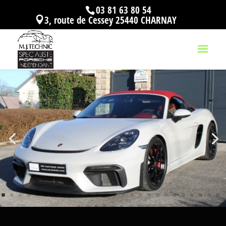
03 81 63 80 54
3, route de Cessey 25440 CHARNAY