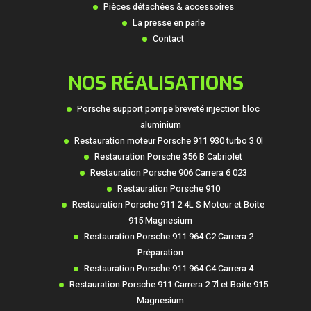
Pièces détachées & accessoires
La presse en parle
Contact
NOS RÉALISATIONS
Porsche support pompe breveté injection bloc
aluminium
Restauration moteur Porsche 911 930 turbo 3.0l
Restauration Porsche 356 B Cabriolet
Restauration Porsche 906 Carrera 6 023
Restauration Porsche 910
Restauration Porsche 911 2.4L S Moteur et Boite
915 Magnesium
Restauration Porsche 911 964 C2 Carrera 2
Préparation
Restauration Porsche 911 964 C4 Carrera 4
Restauration Porsche 911 Carrera 2.7l et Boite 915
Magnesium