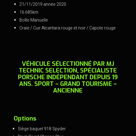
o
21/11/2019 année 2020
16.685km
o
Boîte Manuelle
k
Craie / Cuir Alcantara rouge et noir / Capote rouge
VÉHICULE SÉLECTIONNÉ PAR MJ
TECHNIC SELECTION, SPÉCIALISTE
PORSCHE INDÉPENDANT DEPUIS 19
ANS. SPORT – GRAND TOURISME –
ANCIENNE
Options
Siège baquet 918 Spyder