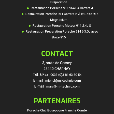
Préparation
Restauration Porsche 911 964 C4 Carrera 4
Restauration Porsche 911 Carrera 2.7l et Boite 915
Magnesium
Restauration Porsche Moteur 911 2.4L S
Restauration Préparation Porsche 914 6 3.0L avec
Boite 915
CONTACT
3, route de Cessey
25440 CHARNAY
Tél. & Fax :
0033 (0)3 81 63 80 54
E-mail :
michel@mj-technic.com
E-mail :
marc@mj-technic.com
PARTENAIRES
Porsche Club Bourgogne Franche Comté