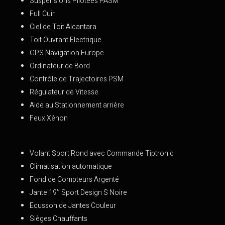
Suspensions Pilotées PASM
Full Cuir
Ciel de Toit Alcantara
Toit Ouvrant Electrique
GPS Navigation Europe
Ordinateur de Bord
Contrôle de Trajectoires PSM
Régulateur de Vitesse
Aide au Stationnement arrière
Feux Xénon
Volant Sport Rond avec Commande Tiptronic
Climatisation automatique
Fond de Compteurs Argenté
Jante 19’’ Sport Design S Noire
Ecusson de Jantes Couleur
Sièges Chauffants