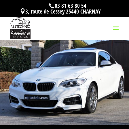
03 81 63 80 54
3, route de Cessey 25440 CHARNAY