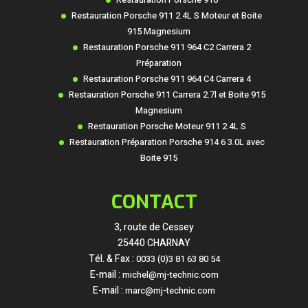
Restauration Porsche 910
Restauration Porsche 911 2.4L S Moteur et Boite
915 Magnesium
Restauration Porsche 911 964 C2 Carrera 2
Préparation
Restauration Porsche 911 964 C4 Carrera 4
Restauration Porsche 911 Carrera 2.7l et Boite 915
Magnesium
Restauration Porsche Moteur 911 2.4L S
Restauration Préparation Porsche 914 6 3.0L avec
Boite 915
CONTACT
3, route de Cessey
25440 CHARNAY
Tél. & Fax :
0033 (0)3 81 63 80 54
E-mail :
michel@mj-technic.com
E-mail :
marc@mj-technic.com