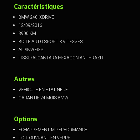
Caractéristiques
BMW 240i XDRIVE
12/09/2016
3900 KM
BOITE AUTO SPORT 8 VITESSES
ALPINWEISS
TISSU/ALCANTARA HEXAGON ANTHRAZIT
Autres
VEHICULE EN ETAT NEUF
GARANTIE 24 MOIS BMW
Options
ECHAPPEMENT M PERFORMANCE
TOIT OUVRANT EN VERRE