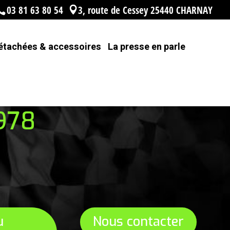
03 81 63 80 54
3, route de Cessey 25440 CHARNAY
étachées & accessoires
La presse en parle
INFÉRIEURE 924
978
u
Nous contacter