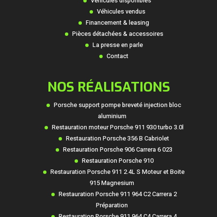
Véhicules disponibles
Véhicules vendus
Financement & leasing
Pièces détachées & accessoires
La presse en parle
Contact
NOS RÉALISATIONS
Porsche support pompe breveté injection bloc
aluminium
Restauration moteur Porsche 911 930 turbo 3.0l
Restauration Porsche 356 B Cabriolet
Restauration Porsche 906 Carrera 6 023
Restauration Porsche 910
Restauration Porsche 911 2.4L S Moteur et Boite
915 Magnesium
Restauration Porsche 911 964 C2 Carrera 2
Préparation
Restauration Porsche 911 964 C4 Carrera 4