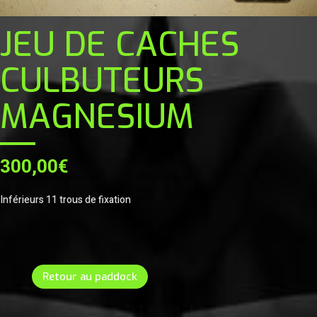
JEU DE CACHES
CULBUTEURS
MAGNESIUM
300,00
€
Inférieurs 11 trous de fixation
Retour au paddock