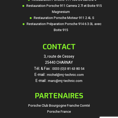
Restauration Porsche 911 Carrera 2.7l et Boite 915
Magnesium
Restauration Porsche Moteur 911 2.4L S
Restauration Préparation Porsche 914 6 3.0L avec
Boite 915
CONTACT
3, route de Cessey
25440 CHARNAY
Tél. & Fax :
0033 (0)3 81 63 80 54
E-mail :
michel@mj-technic.com
E-mail :
marc@mj-technic.com
PARTENAIRES
Porsche Club Bourgogne Franche Comté
Porsche France