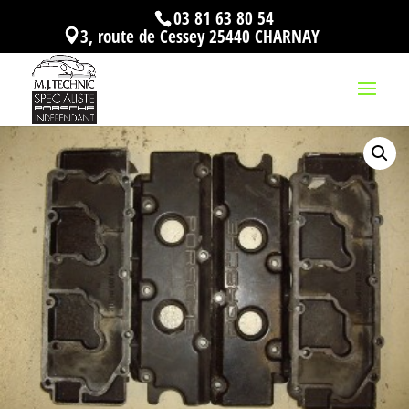
03 81 63 80 54
3, route de Cessey 25440 CHARNAY