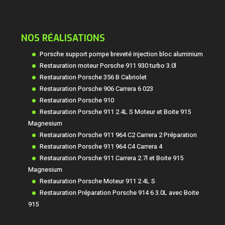
NOS RÉALISATIONS
Porsche support pompe breveté injection bloc aluminium
Restauration moteur Porsche 911 930 turbo 3.0l
Restauration Porsche 356 B Cabriolet
Restauration Porsche 906 Carrera 6 023
Restauration Porsche 910
Restauration Porsche 911 2.4L S Moteur et Boite 915
Magnesium
Restauration Porsche 911 964 C2 Carrera 2 Préparation
Restauration Porsche 911 964 C4 Carrera 4
Restauration Porsche 911 Carrera 2.7l et Boite 915
Magnesium
Restauration Porsche Moteur 911 2.4L S
Restauration Préparation Porsche 914 6 3.0L avec Boite
915