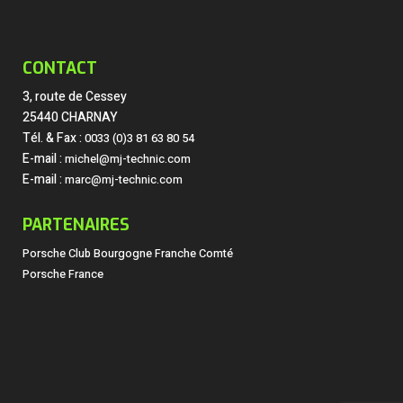
CONTACT
3, route de Cessey
25440 CHARNAY
Tél. & Fax :
0033 (0)3 81 63 80 54
E-mail :
michel@mj-technic.com
E-mail :
marc@mj-technic.com
PARTENAIRES
Porsche Club Bourgogne Franche Comté
Porsche France