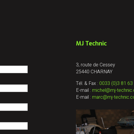
MJ Technic
3, route de Cessey
25440 CHARNAY
Tél. & Fax :
0033 (0)3 81 63
E-mail :
michel@mj-technic
E-mail :
marc@mj-technic.