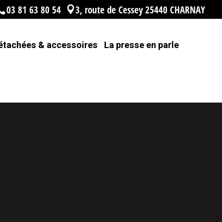
03 81 63 80 54
3, route de Cessey 25440 CHARNAY
étachées & accessoires
La presse en parle