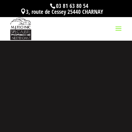
03 81 63 80 54
3, route de Cessey 25440 CHARNAY