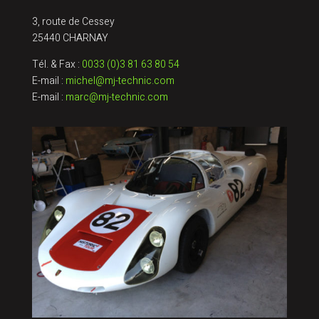
3, route de Cessey
25440 CHARNAY
Tél. & Fax :
0033 (0)3 81 63 80 54
E-mail :
michel@mj-technic.com
E-mail :
marc@mj-technic.com